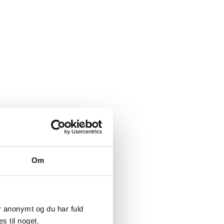
Om
er anonymt og du har fuld
s til noget.