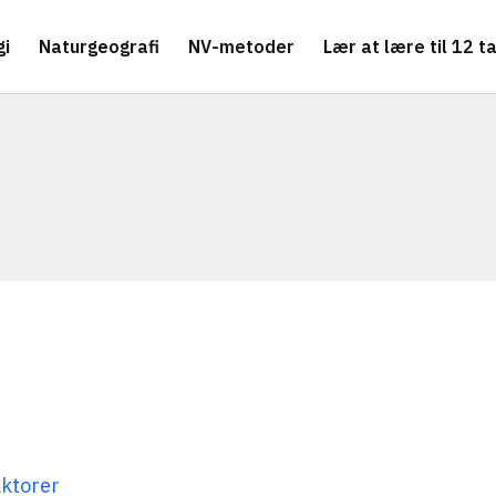
gi
Naturgeografi
NV-metoder
Lær at lære til 12 ta
aktorer