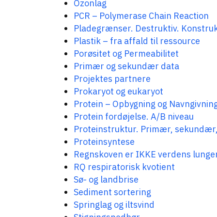
Ozonlag
PCR – Polymerase Chain Reaction
Pladegrænser. Destruktiv. Konstruk
Plastik – fra affald til ressource
Porøsitet og Permeabilitet
Primær og sekundær data
Projektes partnere
Prokaryot og eukaryot
Protein – Opbygning og Navngivnin
Protein fordøjelse. A/B niveau
Proteinstruktur. Primær, sekundær
Proteinsyntese
Regnskoven er IKKE verdens lunge
RQ respiratorisk kvotient
Sø- og landbrise
Sediment sortering
Springlag og iltsvind