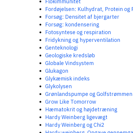
Flokimmunitet
Fordøjelsen: Kulhydrat, Protein og 
Forsøg: Densitet af bjergarter
Forsøg: kondensering
Fotosyntese og respiration
Fridykning og hyperventilation
Genteknologi
Geologiske kredsløb
Globale Vindsystem
Glukagon
Glykæmisk indeks
Glykolysen
Grønlandspumpe og Golfstrømmen
Grow Like Tomorrow
Hæmatokrit og højdetræning
Hardy Weinberg ligevægt
Hardy Weinberg og Chi2
Hardy weinberg. Opgave gennemg