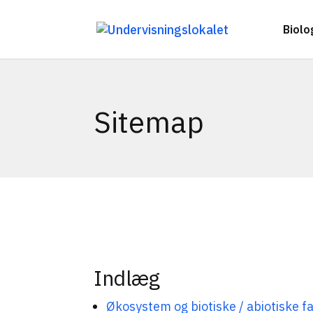
Biolo
Sitemap
Indlæg
Økosystem og biotiske / abiotiske f