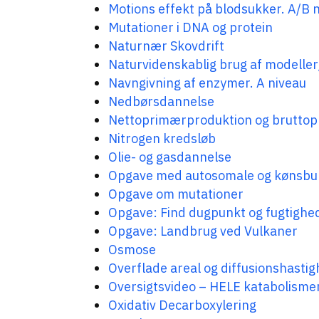
Motions effekt på blodsukker. A/B 
Mutationer i DNA og protein
Naturnær Skovdrift
Naturvidenskablig brug af modeller
Navngivning af enzymer. A niveau
Nedbørsdannelse
Nettoprimærproduktion og bruttop
Nitrogen kredsløb
Olie- og gasdannelse
Opgave med autosomale og kønsb
Opgave om mutationer
Opgave: Find dugpunkt og fugtighe
Opgave: Landbrug ved Vulkaner
Osmose
Overflade areal og diffusionshasti
Oversigtsvideo – HELE katabolismen
Oxidativ Decarboxylering