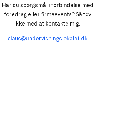
Har du spørgsmål i forbindelse med
foredrag eller firmaevents? Så tøv
ikke med at kontakte mig.
claus@undervisningslokalet.dk