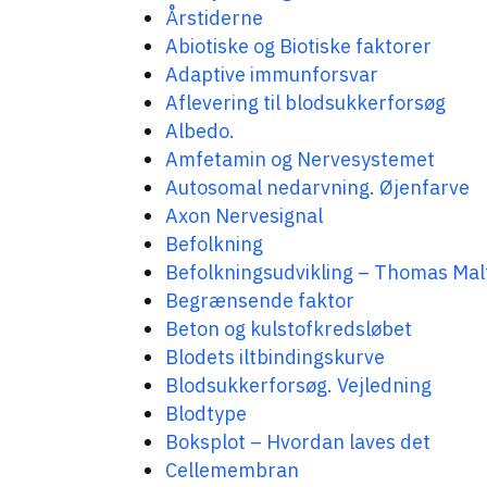
Årstiderne
Abiotiske og Biotiske faktorer
Adaptive immunforsvar
Aflevering til blodsukkerforsøg
Albedo.
Amfetamin og Nervesystemet
Autosomal nedarvning. Øjenfarve
Axon Nervesignal
Befolkning
Befolkningsudvikling – Thomas Mal
Begrænsende faktor
Beton og kulstofkredsløbet
Blodets iltbindingskurve
Blodsukkerforsøg. Vejledning
Blodtype
Boksplot – Hvordan laves det
Cellemembran