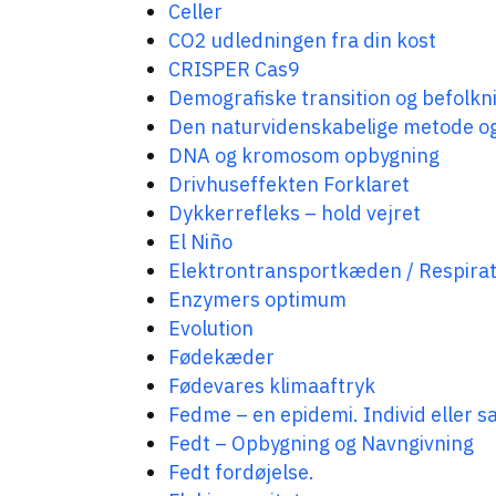
Celler
CO2 udledningen fra din kost
CRISPER Cas9
Demografiske transition og befolk
Den naturvidenskabelige metode og
DNA og kromosom opbygning
Drivhuseffekten Forklaret
Dykkerrefleks – hold vejret
El Niño
Elektrontransportkæden / Respir
Enzymers optimum
Evolution
Fødekæder
Fødevares klimaaftryk
Fedme – en epidemi. Individ eller
Fedt – Opbygning og Navngivning
Fedt fordøjelse.