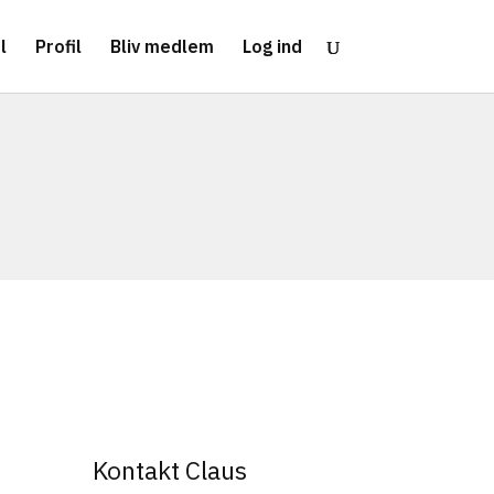
l
Profil
Bliv medlem
Log ind
Kontakt Claus