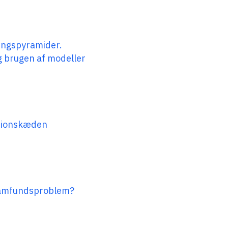
ningspyramider.
 brugen af modeller
ationskæden
 samfundsproblem?