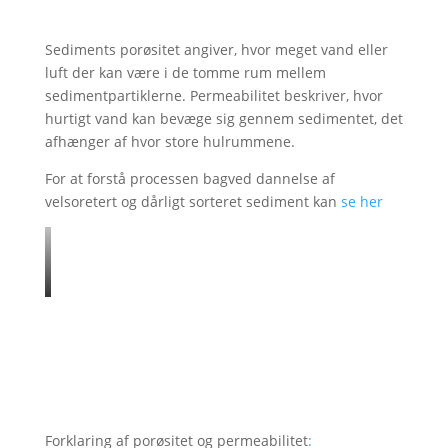
Sediments porøsitet angiver, hvor meget vand eller
luft der kan være i de tomme rum mellem
sedimentpartiklerne. Permeabilitet beskriver, hvor
hurtigt vand kan bevæge sig gennem sedimentet, det
afhænger af hvor store hulrummene.
For at forstå processen bagved dannelse af
velsoretert og dårligt sorteret sediment kan
se her
Forklaring af porøsitet og permeabilitet
: