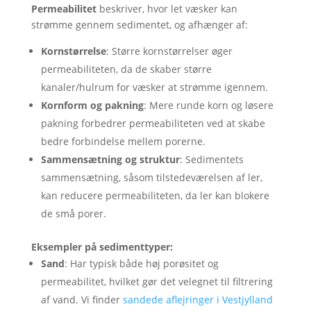
Permeabilitet
beskriver, hvor let væsker kan
strømme gennem sedimentet, og afhænger af:
Kornstørrelse
: Større kornstørrelser øger
permeabiliteten, da de skaber større
kanaler/hulrum for væsker at strømme igennem.
Kornform og pakning
: Mere runde korn og løsere
pakning forbedrer permeabiliteten ved at skabe
bedre forbindelse mellem porerne.
Sammensætning og struktur
: Sedimentets
sammensætning, såsom tilstedeværelsen af ler,
kan reducere permeabiliteten, da ler kan blokere
de små porer.
Eksempler på sedimenttyper:
Sand
: Har typisk både høj porøsitet og
permeabilitet, hvilket gør det velegnet til filtrering
af vand. Vi finder
sandede aflejringer i Vestjylland