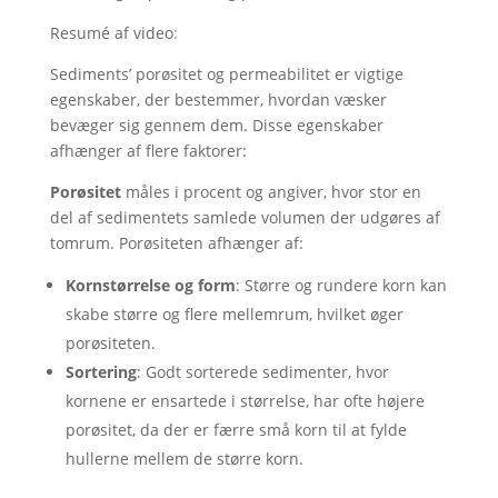
Resumé af video
:
Sediments’ porøsitet og permeabilitet er vigtige
egenskaber, der bestemmer, hvordan væsker
bevæger sig gennem dem. Disse egenskaber
afhænger af flere faktorer:
Porøsitet
måles i procent og angiver, hvor stor en
del af sedimentets samlede volumen der udgøres af
tomrum. Porøsiteten afhænger af:
Kornstørrelse og form
: Større og rundere korn kan
skabe større og flere mellemrum, hvilket øger
porøsiteten.
Sortering
: Godt sorterede sedimenter, hvor
kornene er ensartede i størrelse, har ofte højere
porøsitet, da der er færre små korn til at fylde
hullerne mellem de større korn.