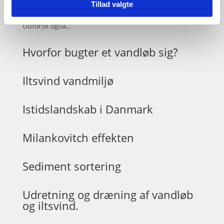
Tillad valgte
Relaterede videoer og guides
Udforsk også..
Hvorfor bugter et vandløb sig?
Iltsvind vandmiljø
Istidslandskab i Danmark
Milankovitch effekten
Sediment sortering
Udretning og dræning af vandløb
og iltsvind.