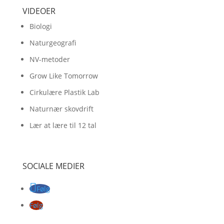
VIDEOER
Biologi
Naturgeografi
NV-metoder
Grow Like Tomorrow
Cirkulære Plastik Lab
Naturnær skovdrift
Lær at lære til 12 tal
SOCIALE MEDIER
Følg
Følg