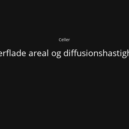
Celler
rflade areal og diffusionshasti