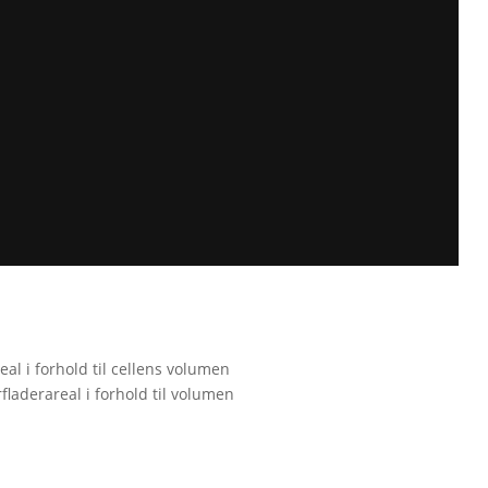
eal i forhold til cellens volumen
fladerareal i forhold til volumen