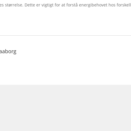
es størrelse. Dette er vigtigt for at forstå energibehovet hos forskell
aaborg