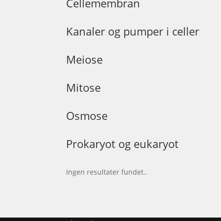
Cellemembran
Kanaler og pumper i celler
Meiose
Mitose
Osmose
Prokaryot og eukaryot
Ingen resultater fundet..