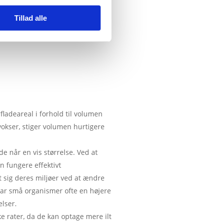
Tillad alle
fladeareal i forhold til volumen
 vokser, stiger volumen hurtigere
de når en vis størrelse. Ved at
n fungere effektivt
t sig deres miljøer ved at ændre
har små organismer ofte en højere
elser
.
e rater, da de kan optage mere ilt