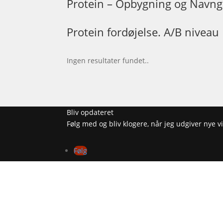
Protein – Opbygning og Navng
Protein fordøjelse. A/B niveau
Ingen resultater fundet..
Bliv opdateret
Følg med og bliv klogere, når jeg udgiver nye
Følg