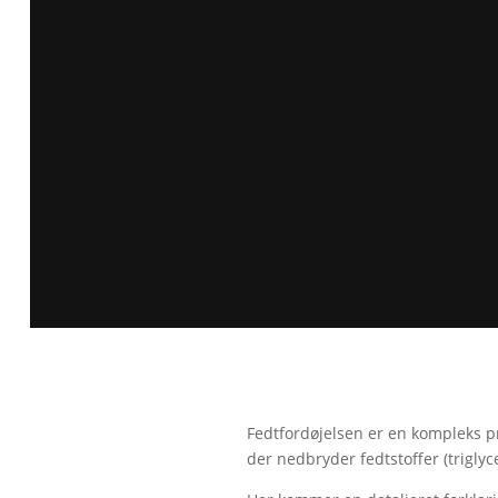
Fedtfordøjelsen er en kompleks pr
der nedbryder fedtstoffer (triglyc