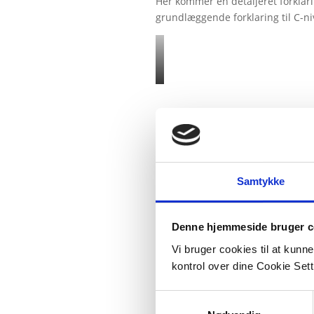
Her kommer en detaljeret forklar
grundlæggende forklaring til C-ni
Samtykke
Denne hjemmeside bruger c
Vi bruger cookies til at kunn
kontrol over dine Cookie Sett
Samtykkevalg