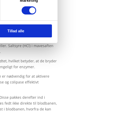
Marketing
Tillad alle
ler. Saltsyre (HCl) i mavesaften
.
dtet, hvilket betyder, at de bryder
ængeligt for enzymer.
 er nødvendig for at aktivere
e og colipase effektivt
Disse pakkes derefter ind i
s fedt ikke direkte til blodbanen,
st i blodbanen, hvorfra de kan