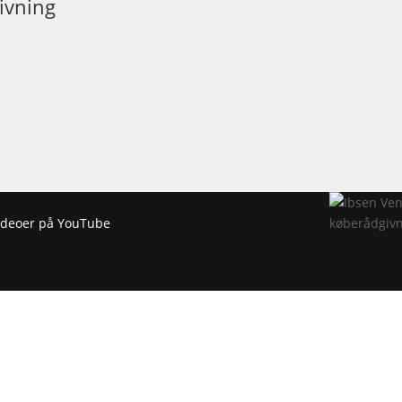
ivning
 videoer på YouTube