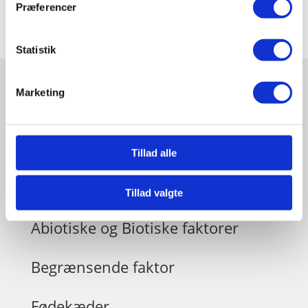
Præferencer
Statistik
Marketing
Relaterede videoer og guides
Udforsk også..
Tillad alle
Økosystem og biotiske / abiotiske
faktorer
Tillad valgte
Abiotiske og Biotiske faktorer
Begrænsende faktor
Fødekæder