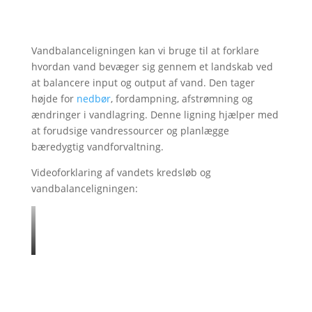
Vandbalanceligningen kan vi bruge til at forklare
hvordan vand bevæger sig gennem et landskab ved
at balancere input og output af vand. Den tager
højde for
nedbør
, fordampning, afstrømning og
ændringer i vandlagring. Denne ligning hjælper med
at forudsige vandressourcer og planlægge
bæredygtig vandforvaltning.
Videoforklaring af vandets kredsløb og
vandbalanceligningen: