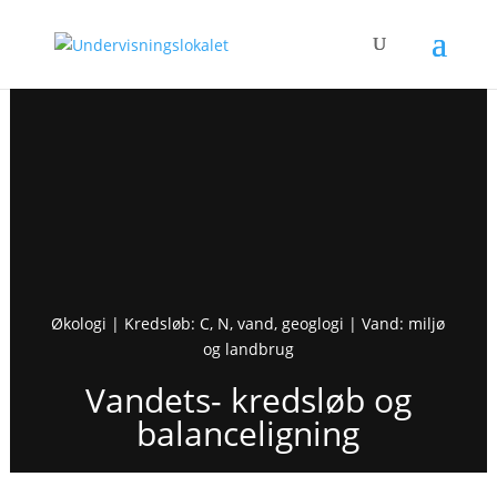
Økologi | Kredsløb: C, N, vand, geoglogi | Vand: miljø
og landbrug
Vandets- kredsløb og
balanceligning