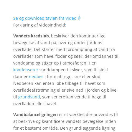
Se og download tavlen fra video ☝️
Forklaring af videoindhold
:
Vandets kredsløb
, beskriver den kontinuerlige
bevægelse af vand på, over og under jordens
overflade. Det starter med fordampning af vand fra
overflader som have, floder og søer, der omdannes til
vanddamp og stiger op i atmosfæren. Her
kondenserer
vanddampen til skyer, som til sidst
danner
nedbør
i form af regn, sne eller slud.
Nedbøren kan enten løbe tilbage til havet som
overfladeafstrømning eller sive ned i jorden og blive
til
grundvand
, som senere kan vende tilbage til
overfladen eller havet
.
Vandbalanceligningen
er et værktøj, der anvendes til
at beskrive og kvantificere vandets bevægelse inden
for et bestemt område. Den grundlæggende ligning