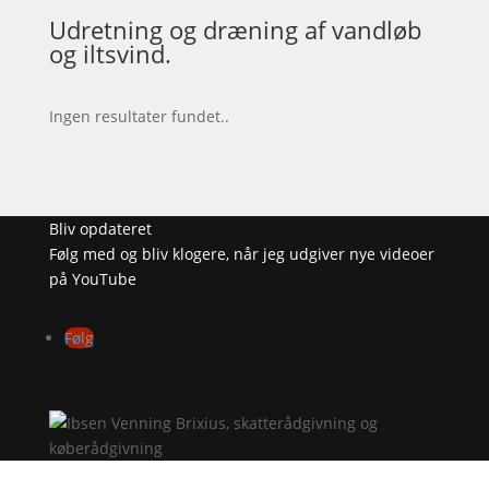
Udretning og dræning af vandløb
og iltsvind.
Ingen resultater fundet..
Bliv opdateret
Følg med og bliv klogere, når jeg udgiver nye videoer
på YouTube
Følg