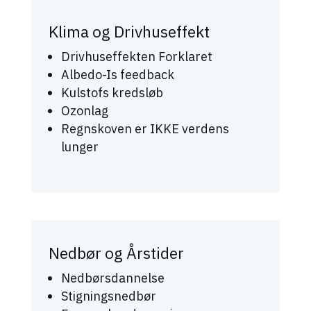
Klima og Drivhuseffekt
Drivhuseffekten Forklaret
Albedo-Is feedback
Kulstofs kredsløb
Ozonlag
Regnskoven er IKKE verdens
lunger
Nedbør og Årstider
Nedbørsdannelse
Stigningsnedbør