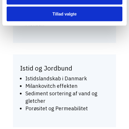
Grønlandspumpe og
Golfstrømmen
Tillad valgte
El Niño
Monsun
Istid og Jordbund
Istidslandskab i Danmark
Milankovitch effekten
Sediment sortering af vand og
gletcher
Porøsitet og Permeabilitet