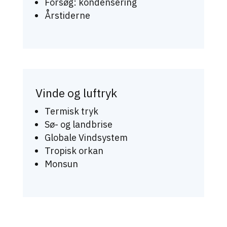
Forsøg: kondensering
Årstiderne
Vinde og luftryk
Termisk tryk
Sø- og landbrise
Globale Vindsystem
Tropisk orkan
Monsun