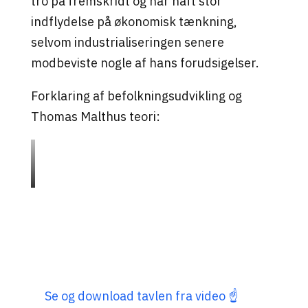
tro på fremskridt og har haft stor
indflydelse på økonomisk tænkning,
selvom industrialiseringen senere
modbeviste nogle af hans forudsigelser.
Forklaring af befolkningsudvikling og
Thomas Malthus teori:
Se og download tavlen fra video ☝️