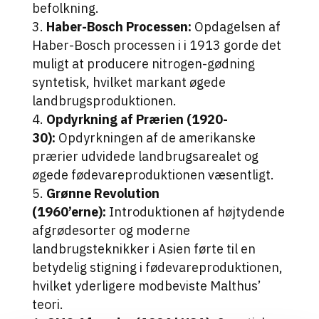
befolkning.
Haber-Bosch Processen:
Opdagelsen af
Haber-Bosch processen i i 1913 gorde det
muligt at producere nitrogen-gødning
syntetisk, hvilket markant øgede
landbrugsproduktionen.
Opdyrkning af Prærien (1920-
30):
Opdyrkningen af de amerikanske
prærier udvidede landbrugsarealet og
øgede fødevareproduktionen væsentligt.
Grønne Revolution
(1960’erne):
Introduktionen af højtydende
afgrødesorter og moderne
landbrugsteknikker i Asien førte til en
betydelig stigning i fødevareproduktionen,
hvilket yderligere modbeviste Malthus’
teori.