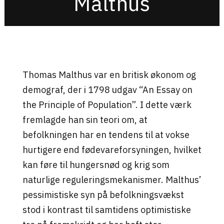
Malthus
Thomas Malthus var en britisk økonom og
demograf, der i 1798 udgav “An Essay on
the Principle of Population”. I dette værk
fremlagde han sin teori om, at
befolkningen har en tendens til at vokse
hurtigere end fødevareforsyningen, hvilket
kan føre til hungersnød og krig som
naturlige reguleringsmekanismer
. Malthus’
pessimistiske syn på befolkningsvækst
stod i kontrast til samtidens optimistiske