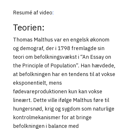
Resumé af video
:
Teorien:
Thomas Malthus var en engelsk økonom
og demograf, der i 1798 fremlagde sin
teori om befolkningsvækst i “An Essay on
the Principle of Population”. Han hævdede,
at befolkningen har en tendens til at vokse
eksponentielt, mens
fødevareproduktionen kun kan vokse
lineært. Dette ville ifølge Malthus føre til
hungersnød, krig og sygdom som naturlige
kontrolmekanismer for at bringe
befolkningen i balance med