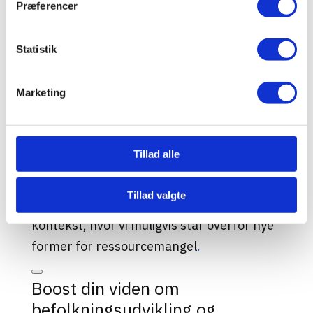
Præferencer
en stigende verdensbefolkning, har ført til
prisstigninger på essentielle varer og truet
Statistik
med at bremse
levestandardsforbedringer
. Samtidig er
Marketing
der øget fokus på bæredygtighed og
begrænsningerne i jordens ressourcer,
især i lyset af klimaforandringer og
Tillad alle
miljømæssige udfordringer
. Disse faktorer
har genoplivet diskussionen om Malthus’
Tillad valgte
teorier og deres relevans i en moderne
kontekst, hvor vi muligvis står overfor nye
former for ressourcemangel
.
Boost din viden om
befolkningsudvikling og