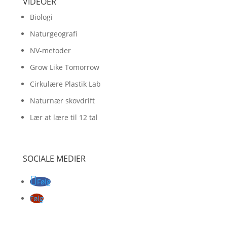
VIDEOER
Biologi
Naturgeografi
NV-metoder
Grow Like Tomorrow
Cirkulære Plastik Lab
Naturnær skovdrift
Lær at lære til 12 tal
SOCIALE MEDIER
Følg
Følg