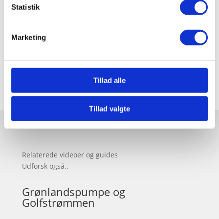
Statistik
Marketing
Claus Gudum Faaborg
februar 01, 2025
Tillad alle
Tillad valgte
Relaterede videoer og guides
Udforsk også..
Grønlandspumpe og
Golfstrømmen