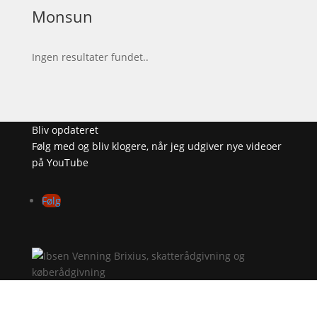
Monsun
Ingen resultater fundet..
Bliv opdateret
Følg med og bliv klogere, når jeg udgiver nye videoer
på YouTube
Følg