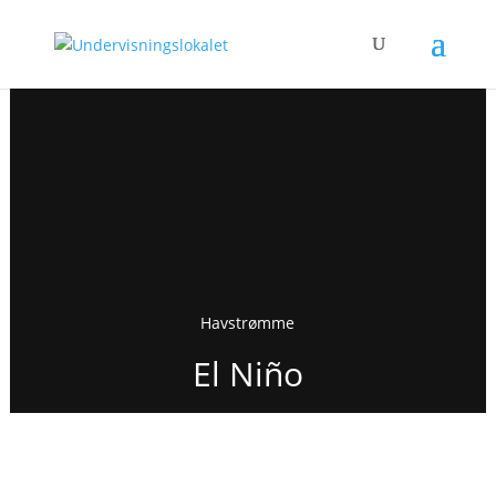
Havstrømme
El Niño