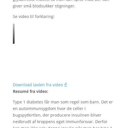
giver små blodsukker stigninger.
Se video til forklaring:
Download tavlen fra video ☝️
Resumé fra video:
Type 1 diabetes får man som regel som barn. Det er
en autoimmunsygdom hvor de celler i
bugspytkirtlen, der producere insulinen bliver
nedbrudt af kroppens eget immunforsvar. Derfor