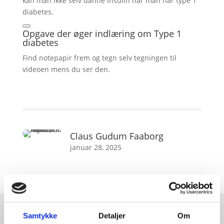
kan man ikke selv danne insulin når man har type 1
diabetes.
Opgave der øger indlæring om Type 1
diabetes
Find notepapir frem og tegn selv tegningen til
videoen mens du ser den.
Claus Gudum Faaborg
januar 28, 2025
Samtykke
Detaljer
Om