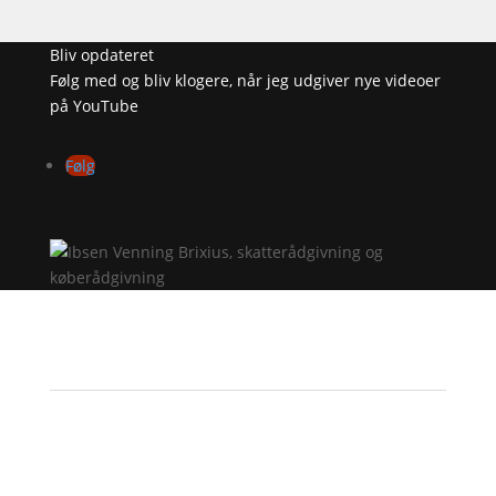
Bliv opdateret
Følg med og bliv klogere, når jeg udgiver nye videoer
på YouTube
Følg