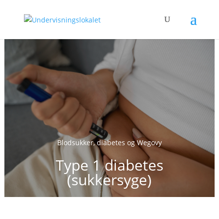
Blodsukker, diabetes og Wegovy
Type 1 diabetes
(sukkersyge)