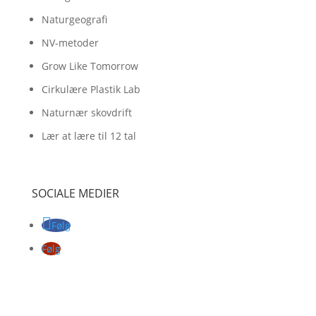
Naturgeografi
NV-metoder
Grow Like Tomorrow
Cirkulære Plastik Lab
Naturnær skovdrift
Lær at lære til 12 tal
SOCIALE MEDIER
Følg
Følg