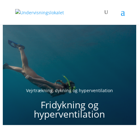
Vejrtrækning, dykning og hyperventilation
Fridykning og
hyperventilation