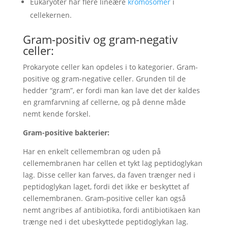
Eukaryoter har flere lineære
kromosomer
i
cellekernen.
Gram-positiv og gram-negativ
celler:
Prokaryote celler kan opdeles i to kategorier. Gram-
positive og gram-negative celler. Grunden til de
hedder “gram”, er fordi man kan lave det der kaldes
en gramfarvning af cellerne, og på denne måde
nemt kende forskel.
Gram-positive bakterier:
Har en enkelt cellemembran og uden på
cellemembranen har cellen et tykt lag peptidoglykan
lag. Disse celler kan farves, da faven trænger ned i
peptidoglykan laget, fordi det ikke er beskyttet af
cellemembranen. Gram-positive celler kan også
nemt angribes af antibiotika, fordi antibiotikaen kan
trænge ned i det ubeskyttede peptidoglykan lag.