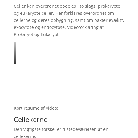
Celler kan overordnet opdeles i to slags: prokaryote
og eukaryote celler. Her forklares overordnet om
cellerne og deres opbygning. samt om bakterievækst,
exocytose og endocytose. Videoforklaring af
Prokaryot og Eukaryot:
Kort resume af video:
Cellekerne
Den vigtigste forskel er tilstedeværelsen af en
cellekerne: