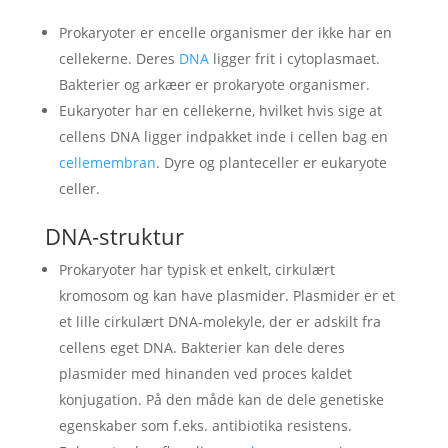
Prokaryoter er encelle organismer der ikke har en
cellekerne. Deres
DNA
ligger frit i cytoplasmaet.
Bakterier og arkæer er prokaryote organismer.
Eukaryoter har en cellekerne, hvilket hvis sige at
cellens DNA ligger indpakket inde i cellen bag en
cellemembran
. Dyre og planteceller er eukaryote
celler.
DNA-struktur
Prokaryoter har typisk et enkelt, cirkulært
kromosom og kan have plasmider. Plasmider er et
et lille cirkulært DNA-molekyle, der er adskilt fra
cellens eget DNA. Bakterier kan dele deres
plasmider med hinanden ved proces kaldet
konjugation. På den måde kan de dele genetiske
egenskaber som f.eks. antibiotika resistens.