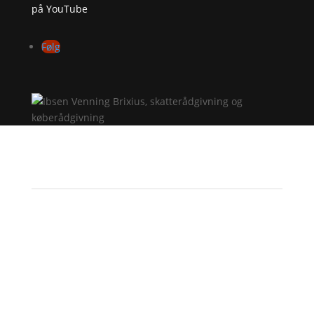
på YouTube
Følg