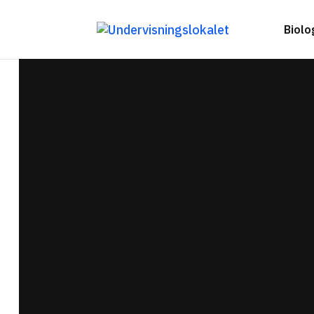
Biolo