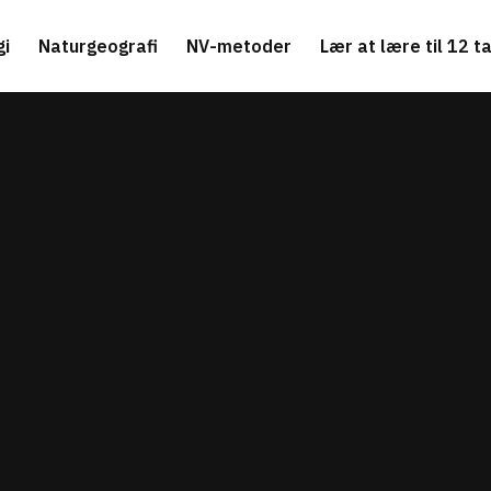
gi
Naturgeografi
NV-metoder
Lær at lære til 12 ta