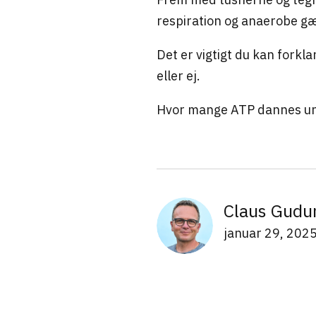
respiration og anaerobe gæ
Det er vigtigt du kan forkla
eller ej.
Hvor mange ATP dannes und
Claus Gudu
januar 29, 202