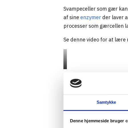
Svampeceller som gær kan 
af sine
enzymer
der laver a
processer som gærcellen la
Se denne video for at lær
Samtykke
Denne hjemmeside bruger c