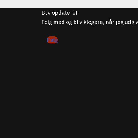
Bliv opdateret
Følg med og bliv klogere, når jeg udg
Følg