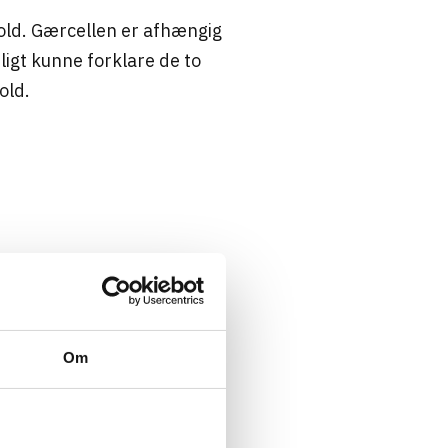
old. Gærcellen er afhængig
ligt kunne forklare de to
old.
Om