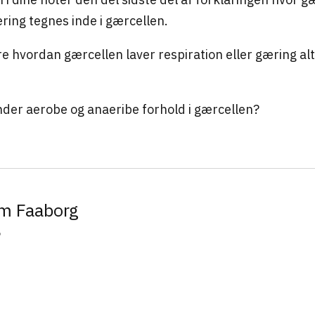
ring tegnes inde i gærcellen.
re hvordan gærcellen laver respiration eller gæring alt e
er aerobe og anaeribe forhold i gærcellen?
m Faaborg
5