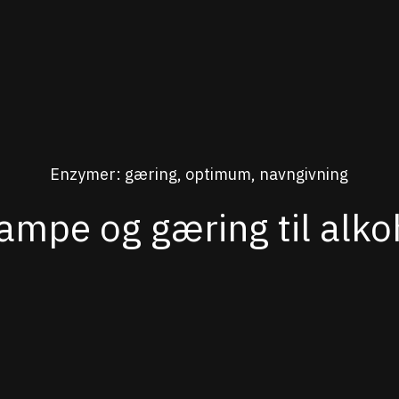
Enzymer: gæring, optimum, navngivning
ampe og gæring til alko