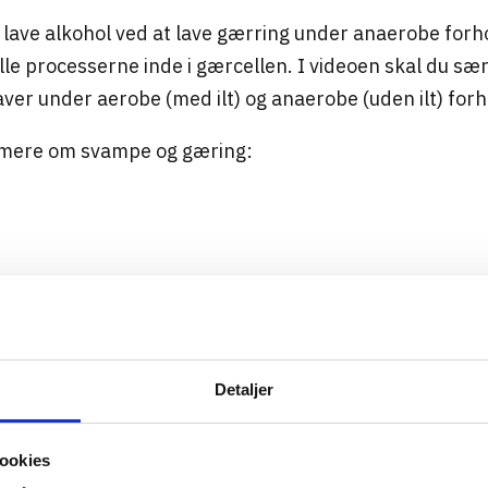
lave alkohol ved at lave gærring under anaerobe forh
lle processerne inde i gærcellen. I videoen skal du sær
ver under aerobe (med ilt) og anaerobe (uden ilt) forh
e mere om svampe og gæring:
Detaljer
ookies