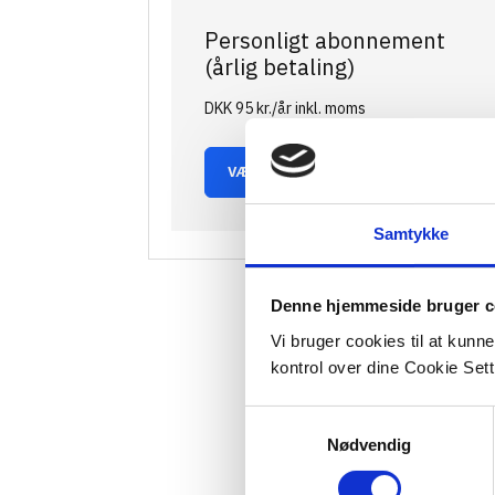
Personligt abonnement
(årlig betaling)
DKK 95 kr./år inkl. moms
VÆLG MEDLEMSSKAB
Samtykke
Denne hjemmeside bruger c
Vi bruger cookies til at kunn
kontrol over dine Cookie Sett
Samtykkevalg
Nødvendig