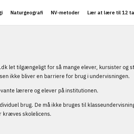
gi
Naturgeografi
NV-metoder
Lær at lære til 12 ta
.dk let tilgængeligt for så mange elever, kursister og
isen ikke bliver en barriere for brug i undervisningen.
evante lærere og elever på institutionen.
ividuel brug. De må ikke bruges til klasseundervisning,
r kræves skolelicens.