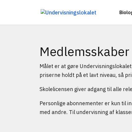
Biolo
Medlemsskaber
Målet er at gøre Undervisningslokalet
priserne holdt på et lavt niveau, så pr
Skolelicensen giver adgang til alle rel
Personlige abonnementer er kun til ind
med andre. Til undervisning af klasse