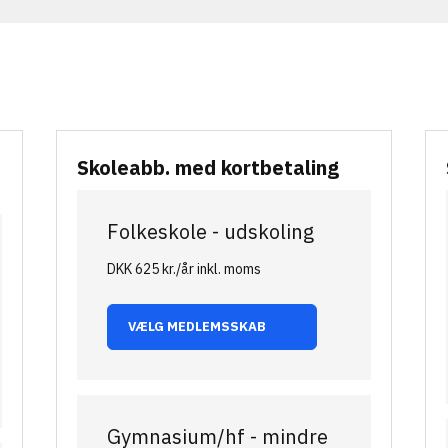
Skoleabb. med kortbetaling
Folkeskole - udskoling
DKK 625 kr./år inkl. moms
VÆLG MEDLEMSSKAB
Gymnasium/hf - mindre