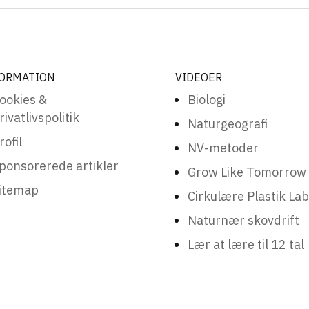
ORMATION
VIDEOER
ookies &
Biologi
rivatlivspolitik
Naturgeografi
rofil
NV-metoder
ponsorerede artikler
Grow Like Tomorrow
itemap
Cirkulære Plastik Lab
Naturnær skovdrift
Lær at lære til 12 tal