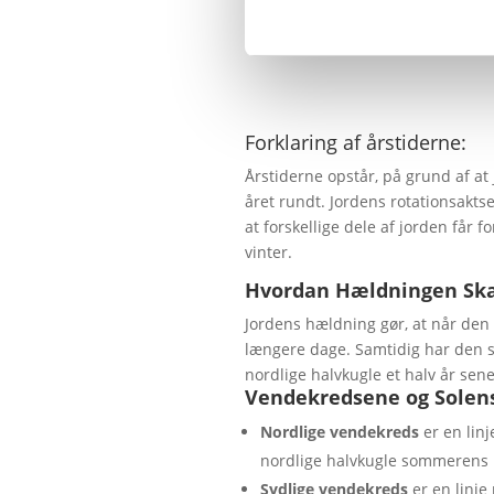
Forklaring af årstiderne:
Årstiderne opstår, på grund af at 
året rundt. Jordens rotationsakts
at forskellige dele af jorden får f
vinter.
Hvordan Hældningen Ska
Jordens hældning gør, at når den
længere dage. Samtidig har den sy
nordlige halvkugle et halv år sen
Vendekredsene og Solens
Nordlige vendekreds
er en linj
nordlige halvkugle sommerens 
Sydlige vendekreds
er en linje