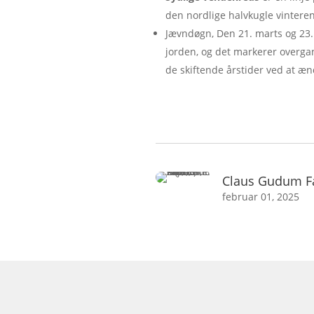
den nordlige halvkugle vinteren
Jævndøgn, Den 21. marts og 23. 
jorden, og det markerer overga
de skiftende årstider ved at æn
Claus Gudum F
februar 01, 2025