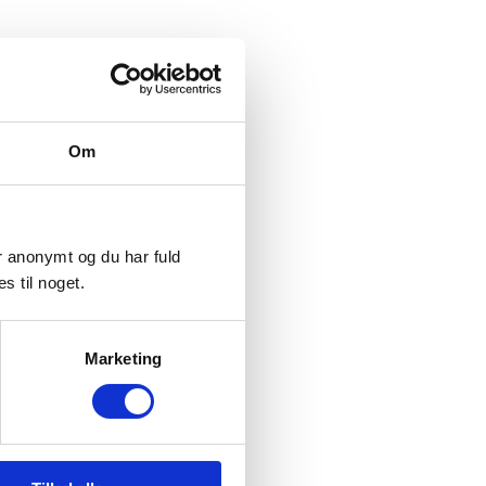
Om
er anonymt og du har fuld
s til noget.
Marketing