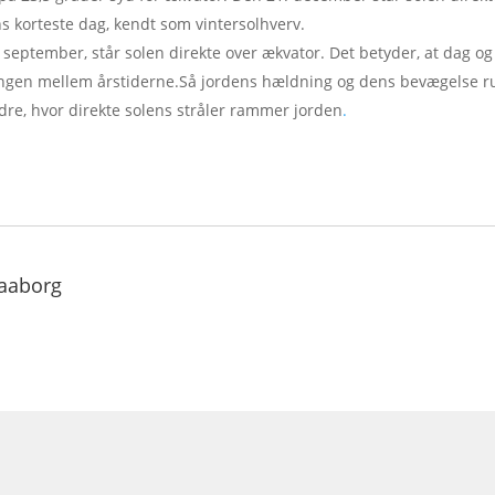
s korteste dag, kendt som vintersolhverv.
september, står solen direkte over ækvator. Det betyder, at dag og 
ngen mellem årstiderne.Så jordens hældning og dens bevægelse ru
dre, hvor direkte solens stråler rammer jorden
.
aaborg