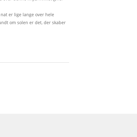
nat er lige lange over hele
ndt om solen er det, der skaber