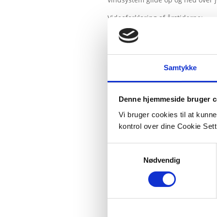
Videoforklaring af årstiderne:
Samtykke
Denne hjemmeside bruger c
Vi bruger cookies til at kunn
kontrol over dine Cookie Sett
Samtykkevalg
Nødvendig