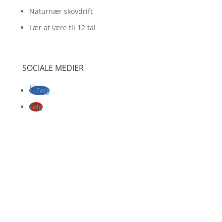
Naturnær skovdrift
Lær at lære til 12 tal
SOCIALE MEDIER
Følg
Følg
Copyright © 2025
Undervisningslokalet
All rights reserved.