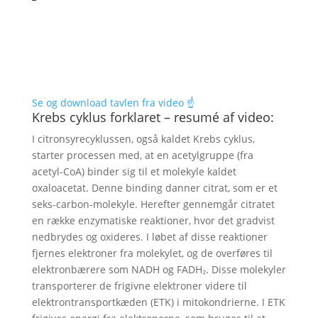
Se og download tavlen fra video ☝️
Krebs cyklus forklaret – resumé af video:
I citronsyrecyklussen, også kaldet Krebs cyklus,
starter processen med, at en acetylgruppe (fra
acetyl-CoA) binder sig til et molekyle kaldet
oxaloacetat. Denne binding danner citrat, som er et
seks-carbon-molekyle. Herefter gennemgår citratet
en række enzymatiske reaktioner, hvor det gradvist
nedbrydes og oxideres. I løbet af disse reaktioner
fjernes elektroner fra molekylet, og de overføres til
elektronbærere som NADH og FADH₂. Disse molekyler
transporterer de frigivne elektroner videre til
elektrontransportkæden (ETK) i mitokondrierne. I ETK