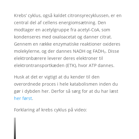
Krebs’ cyklus, også kaldet citronsyrecyklussen, er en
central del af cellens energiomsætning. Den
modtager en acetylgruppe fra acetyl-CoA, som
kondenseres med oxaloacetat og danner citrat.
Gennem en række enzymatiske reaktioner oxideres
molekylerne, og der dannes NADH og FADH₂. Disse
elektronbærere leverer deres elektroner til
elektrontransportkæden (ETK), hvor ATP dannes.
Husk at det er vigtigt at du kender til den
overordnede proces i hele katabolismen inden du
gør i dybden her. Derfor så sørg for at du har læst
her først
.
Forklaring af krebs cyklus på video: