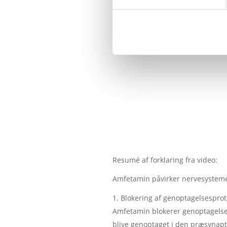
Resumé af forklaring fra video:
Amfetamin påvirker nervesysteme
Blokering af genoptagelsesprot
Amfetamin blokerer genoptagelses
blive genoptaget i den præsynapti