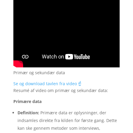
Primær og sekundær data
Se og download tavlen fra video ☝️
Resumé af video om primær og sekundær data:
Primære data
Definition:
Primære data er oplysninger, der
indsamles direkte fra kilden for første gang. Dette
kan ske gennem metoder som interviews,