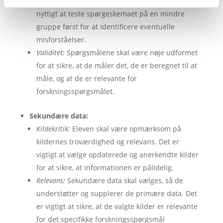
svar fra forskellige respondenter. Det kan være
nyttigt at teste spørgeskemaet på en mindre
gruppe først for at identificere eventuelle
misforståelser.
Validitet:
Spørgsmålene skal være nøje udformet
for at sikre, at de måler det, de er beregnet til at
måle, og at de er relevante for
forskningsspørgsmålet.
Sekundære data:
Kildekritik:
Eleven skal være opmærksom på
kildernes troværdighed og relevans. Det er
vigtigt at vælge opdaterede og anerkendte kilder
for at sikre, at informationen er pålidelig.
Relevans:
Sekundære data skal vælges, så de
understøtter og supplerer de primære data. Det
er vigtigt at sikre, at de valgte kilder er relevante
for det specifikke forskningsspørgsmål