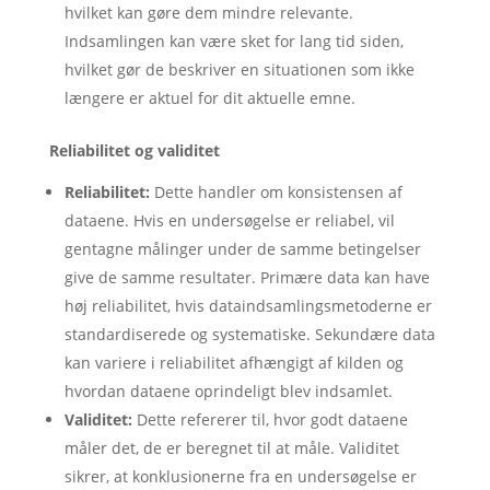
hvilket kan gøre dem mindre relevante.
Indsamlingen kan være sket for lang tid siden,
hvilket gør de beskriver en situationen som ikke
længere er aktuel for dit aktuelle emne.
Reliabilitet og validitet
Reliabilitet:
Dette handler om konsistensen af
dataene. Hvis en undersøgelse er reliabel, vil
gentagne målinger under de samme betingelser
give de samme resultater. Primære data kan have
høj reliabilitet, hvis dataindsamlingsmetoderne er
standardiserede og systematiske. Sekundære data
kan variere i reliabilitet afhængigt af kilden og
hvordan dataene oprindeligt blev indsamlet.
Validitet:
Dette refererer til, hvor godt dataene
måler det, de er beregnet til at måle. Validitet
sikrer, at konklusionerne fra en undersøgelse er