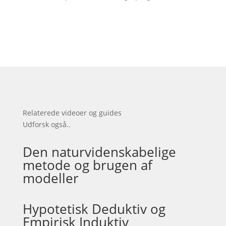
Relaterede videoer og guides
Udforsk også..
Den naturvidenskabelige
metode og brugen af
modeller
Hypotetisk Deduktiv og
Empirisk Induktiv