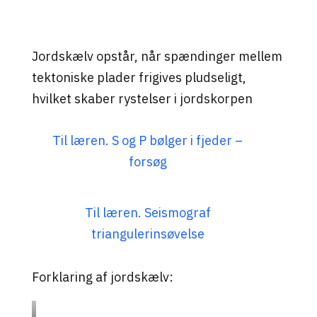
Jordskælv opstår, når spændinger mellem
tektoniske plader frigives pludseligt,
hvilket skaber rystelser i jordskorpen
Til læren. S og P bølger i fjeder –
forsøg
Til læren. Seismograf
triangulerinsøvelse
Forklaring af jordskælv: