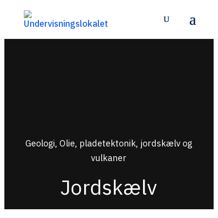
Geologi, Olie, pladetektonik, jordskælv og
vulkaner
Jordskælv