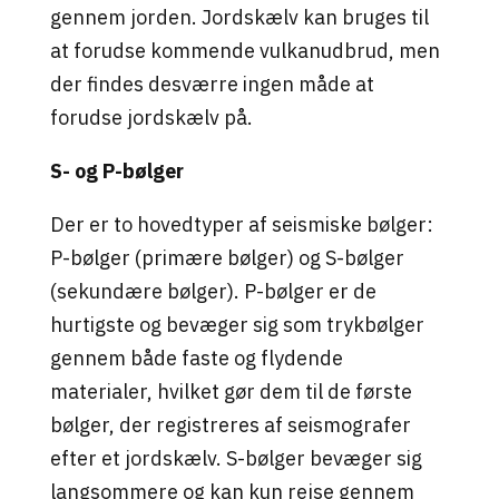
gennem jorden. Jordskælv kan bruges til
at forudse kommende vulkanudbrud, men
der findes desværre ingen måde at
forudse jordskælv på.
S- og P-bølger
Der er to hovedtyper af seismiske bølger:
P-bølger (primære bølger) og S-bølger
(sekundære bølger). P-bølger er de
hurtigste og bevæger sig som trykbølger
gennem både faste og flydende
materialer, hvilket gør dem til de første
bølger, der registreres af seismografer
efter et jordskælv
. S-bølger bevæger sig
langsommere og kan kun rejse gennem