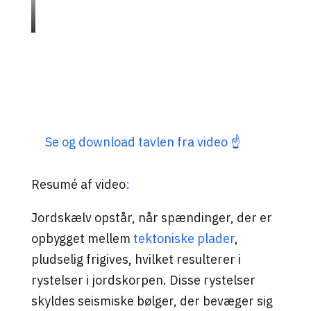
Se og download tavlen fra video ☝️
Resumé af video
:
Jordskælv opstår, når spændinger, der er
opbygget mellem
tektoniske plader
,
pludselig frigives, hvilket resulterer i
rystelser i jordskorpen. Disse rystelser
skyldes seismiske bølger, der bevæger sig