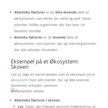
Abiotiske faktorer
er de
ikke-levende
dele af
økosystemet, som klima, lys, vand og jord. Disse
påvirker, hvilke organismer der kan leve i et
bestemt område.
Biotiske faktorer
er de
levende
dele af
økosystemet, som planter, dyr og mikroorganismer,
der alle påvirker hinanden.
Eksempel på et Økosystem:
Skoven
Lad os tage en dansk løvskov som et eksempel på et
økosystem
, hvor alle planter, dyr og ikke-levende
elementer arbejder sammen:
Abiotiske faktorer i skoven
:
Lys
: Sollys, der trænger gennem trækronerne, er