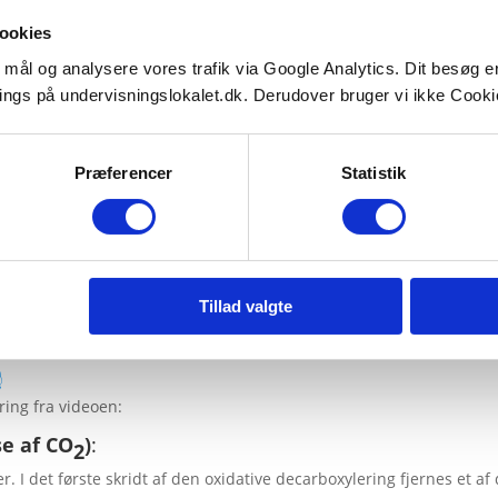
ookies
e mål og analysere vores trafik via Google Analytics. Dit besøg 
ings på undervisningslokalet.dk. Derudover bruger vi ikke Cookie
Præferencer
Statistik
Tillad valgte
️
ring fra videoen:
se af CO
)
:
2
r. I det første skridt af den oxidative decarboxylering fjernes et 