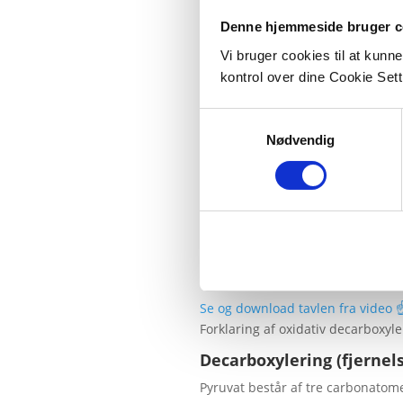
Denne hjemmeside bruger c
Vi bruger cookies til at kunn
kontrol over dine Cookie Sett
Samtykkevalg
Nødvendig
Oxidativ decarboxlylering
Se og download tavlen fra video ☝
Forklaring af oxidativ decarboxyle
Decarboxylering (fjernel
Pyruvat består af tre carbonatome