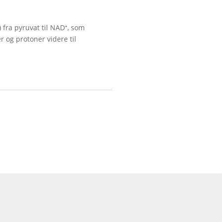
 fra pyruvat til NAD⁺, som
 og protoner videre til