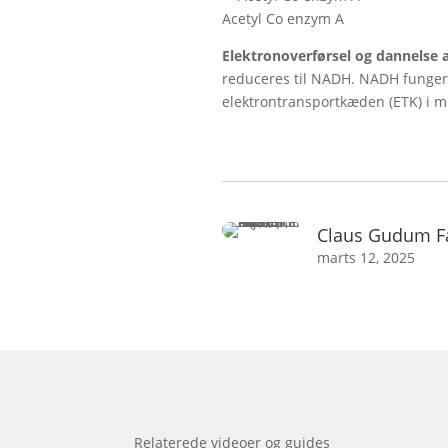
Acetyl Co enzym A
Elektronoverførsel og dannelse
reduceres til NADH. NADH fungere
elektrontransportkæden (ETK) i 
Claus Gudum F
marts 12, 2025
Relaterede videoer og guides