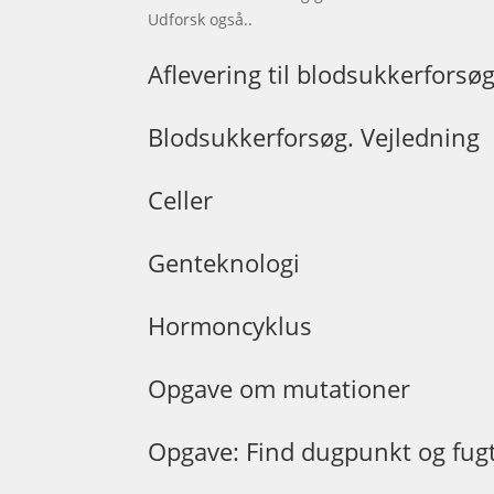
Udforsk også..
Aflevering til blodsukkerforsø
Blodsukkerforsøg. Vejledning
Celler
Genteknologi
Hormoncyklus
Opgave om mutationer
Opgave: Find dugpunkt og fug