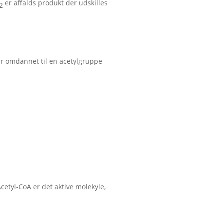
er affalds produkt der udskilles
2
er omdannet til en acetylgruppe
cetyl-CoA er det aktive molekyle,