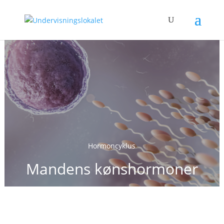
Hormoncyklus
Mandens kønshormoner