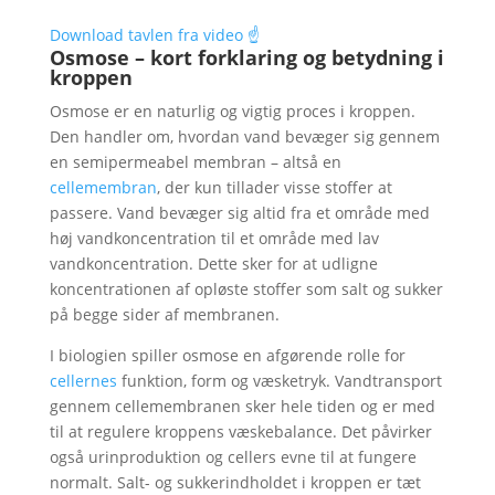
Download tavlen fra video ☝️
Osmose – kort forklaring og betydning i
kroppen
Osmose er en naturlig og vigtig proces i kroppen.
Den handler om, hvordan vand bevæger sig gennem
en semipermeabel membran – altså en
cellemembran
, der kun tillader visse stoffer at
passere. Vand bevæger sig altid fra et område med
høj vandkoncentration til et område med lav
vandkoncentration. Dette sker for at udligne
koncentrationen af opløste stoffer som salt og sukker
på begge sider af membranen.
I biologien spiller osmose en afgørende rolle for
cellernes
funktion, form og væsketryk. Vandtransport
gennem cellemembranen sker hele tiden og er med
til at regulere kroppens væskebalance. Det påvirker
også urinproduktion og cellers evne til at fungere
normalt. Salt- og sukkerindholdet i kroppen er tæt