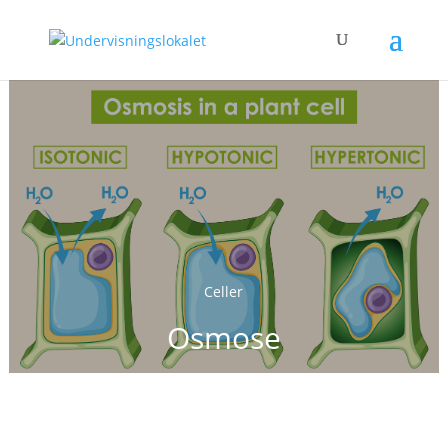
Celler
Osmose