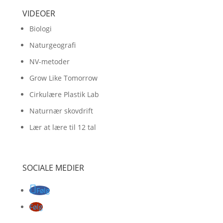
VIDEOER
Biologi
Naturgeografi
NV-metoder
Grow Like Tomorrow
Cirkulære Plastik Lab
Naturnær skovdrift
Lær at lære til 12 tal
SOCIALE MEDIER
Følg
Følg