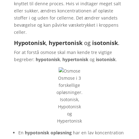
knyttet til denne proces. Hvis vi indtager meget salt
eller sukker, ændres koncentrationen af opløste
stoffer i og uden for cellerne. Det ændrer vandets
bevægelse og kan påvirke væsketrykket i kroppens
celler.
Hypotonisk
,
hypertonisk
og
isotonisk
.
For at forstå osmose skal man kende tre vigtige
begreber:
hypotonisk
,
hypertonisk
og
isotonisk
.
Osmose i 3
forskellige
opløsninger.
Isotonisk,
Hypotonisk
og
Hypertonisk
En
hypotonisk opløsning
har en lav koncentration