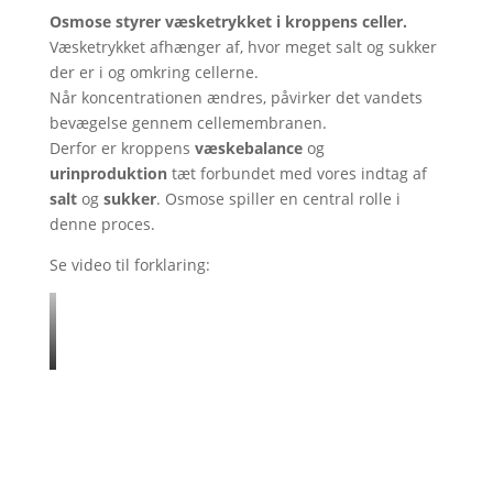
Osmose styrer væsketrykket i kroppens celler.
Væsketrykket afhænger af, hvor meget salt og sukker
der er i og omkring cellerne.
Når koncentrationen ændres, påvirker det vandets
bevægelse gennem cellemembranen.
Derfor er kroppens
væskebalance
og
urinproduktion
tæt forbundet med vores indtag af
salt
og
sukker
. Osmose spiller en central rolle i
denne proces.
Se video til forklaring: