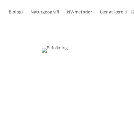
Biologi
Naturgeografi
NV-metoder
Lær at lære til 12