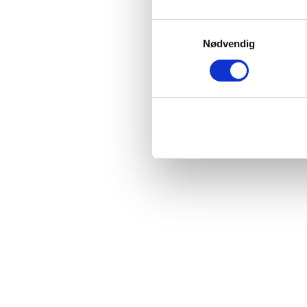
Samtykkevalg
Nødvendig