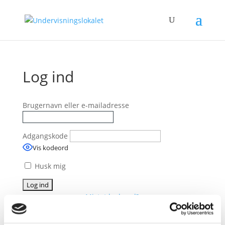
Log ind
Brugernavn eller e-mailadresse
Adgangskode
Vis kodeord
Husk mig
Mistet kodeord?