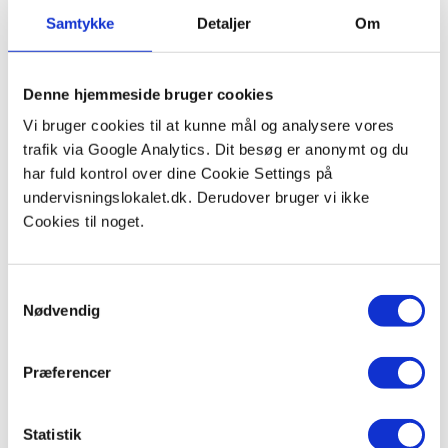
Samtykke
Detaljer
Om
Denne hjemmeside bruger cookies
Vi bruger cookies til at kunne mål og analysere vores
trafik via Google Analytics. Dit besøg er anonymt og du
har fuld kontrol over dine Cookie Settings på
undervisningslokalet.dk. Derudover bruger vi ikke
Cookies til noget.
INFORMATION
Cookies & Privatlivspolitik
Profil
Samtykkevalg
Nødvendig
Sponsorerede artikler
Sitemap
Præferencer
Statistik
VIDEOER