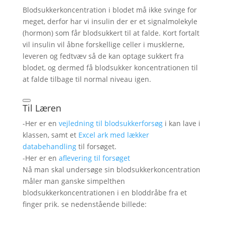
Blodsukkerkoncentration i blodet må ikke svinge for
meget, derfor har vi insulin der er et signalmolekyle
(hormon) som får blodsukkert til at falde. Kort fortalt
vil insulin vil åbne forskellige celler i musklerne,
leveren og fedtvæv så de kan optage sukkert fra
blodet, og dermed få blodsukker koncentrationen til
at falde tilbage til normal niveau igen.
Til Læren
-Her er en
vejledning til blodsukkerforsøg
i kan lave i
klassen, samt et
Excel ark med lækker
databehandling
til forsøget.
-Her er en
aflevering til forsøget
Nå man skal undersøge sin blodsukkerkoncentration
måler man ganske simpelthen
blodsukkerkoncentrationen i en bloddråbe fra et
finger prik. se nedenstående billede: