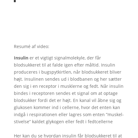
Resumé af video:
Insulin
er et vigtigt signalmolekyle, der får
blodsukkeret til at falde igen efter måltid. Insulin
produceres i bugspytkirtlen, når blodsukkeret bliver
højt. Insulinen sendes ud i blodbanen og her sætter
den sig i en receptor i musklerne og fedt. Når insulin
bindes i receptoren sendes et signal om at optage
blodsukker fordi det er højt. En kanal vil åbne sig og
glukosen kommer ind i cellerne, hvor det enten kan
indgå i respirationen eller lagres som enten ”muskel-
stivelse” kaldet glykogen eller fedt i fedtcellerne
Her kan du se hvordan insulin får blodsukkeret til at