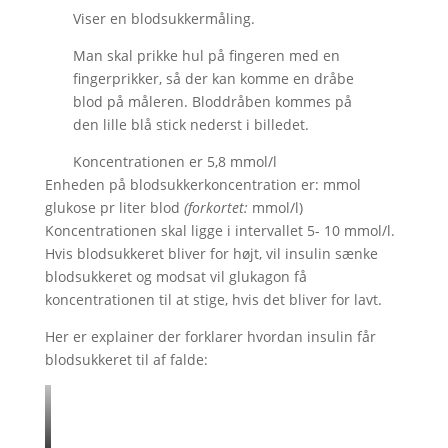
Viser en blodsukkermåling.
Man skal prikke hul på fingeren med en
fingerprikker, så der kan komme en dråbe
blod på måleren. Bloddråben kommes på
den lille blå stick nederst i billedet.
Koncentrationen er 5,8 mmol/l
Enheden på blodsukkerkoncentration er: mmol
glukose pr liter blod
(forkortet:
mmol/l)
Koncentrationen skal ligge i intervallet 5- 10 mmol/l.
Hvis blodsukkeret bliver for højt, vil insulin sænke
blodsukkeret og modsat vil glukagon få
koncentrationen til at stige, hvis det bliver for lavt.
Her er explainer der forklarer hvordan insulin får
blodsukkeret til af falde: