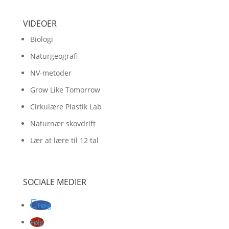
VIDEOER
Biologi
Naturgeografi
NV-metoder
Grow Like Tomorrow
Cirkulære Plastik Lab
Naturnær skovdrift
Lær at lære til 12 tal
SOCIALE MEDIER
Følg
Følg