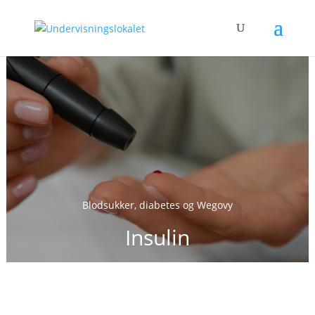
Blodsukker, diabetes og Wegovy
Insulin