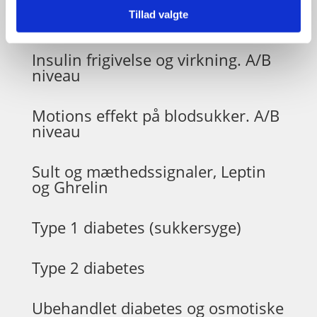
Tillad valgte
Glykæmisk indeks
Insulin frigivelse og virkning. A/B
niveau
Motions effekt på blodsukker. A/B
niveau
Sult og mæthedssignaler, Leptin
og Ghrelin
Type 1 diabetes (sukkersyge)
Type 2 diabetes
Ubehandlet diabetes og osmotiske