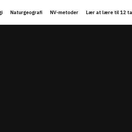
gi
Naturgeografi
NV-metoder
Lær at lære til 12 ta