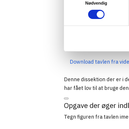
Nødvendig
Download tavlen fra vide
Denne dissektion der er i d
har fået lov til at bruge den
Opgave der øger ind
Tegn figuren fra tavlen ime