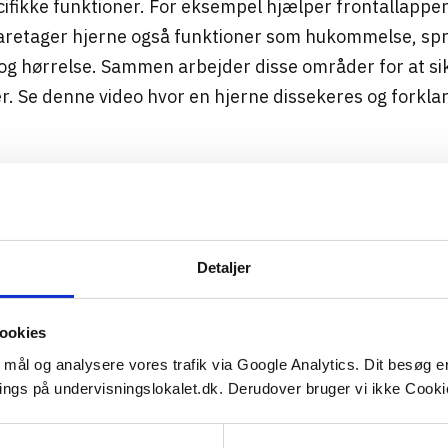
cifikke funktioner. For eksempel hjælper frontallapp
aretager hjerne også funktioner som hukommelse, spr
og hørrelse. Sammen arbejder disse områder for at sik
r. Se denne video hvor en hjerne dissekeres og forkla
Detaljer
ookies
e mål og analysere vores trafik via Google Analytics. Dit besøg 
ings på undervisningslokalet.dk. Derudover bruger vi ikke Cookie