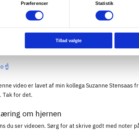
Præferencer
Statistik
Tillad valgte
o ☝️
enne video er lavet af min kollega Suzanne Stensaas fra
. Tak for det.
læring om hjernen
ns du ser videoen. Sørg for at skrive godt med noter p