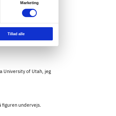
Marketing
Tillad alle
 University of Utah, jeg
å figuren undervejs.