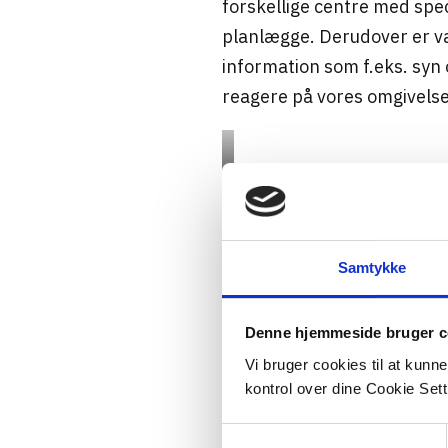
forskellige centre med spe
planlægge. Derudover er v
information som f.eks. syn 
reagere på vores omgivelse
Samtykke
Denne hjemmeside bruger c
Vi bruger cookies til at kunn
kontrol over dine Cookie Sett
Samtykkevalg