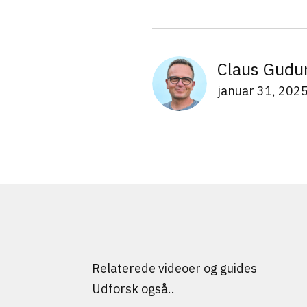
Claus Gudu
januar 31, 202
Relaterede videoer og guides
Udforsk også..