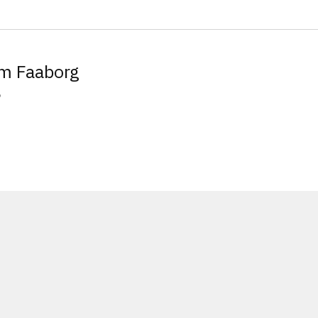
m Faaborg
5