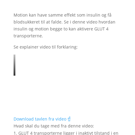
Motion kan have samme effekt som insulin og få
blodsukkeret til at falde. Se i denne video hvordan
insulin og motion begge to kan aktivere GLUT 4
transporterne.
Se explainer video til forklaring:
Download tavlen fra video ☝️
Hvad skal du tage med fra denne video:
GLUT 4 transporterne ligger i inaktivt tilstand i en