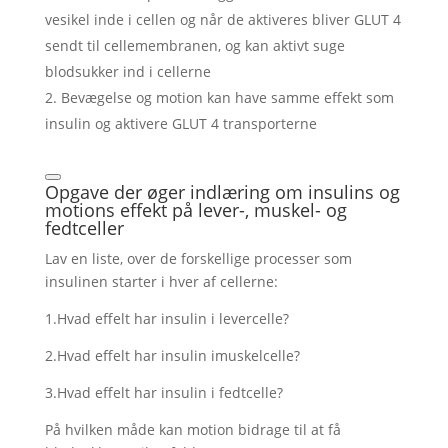
vesikel inde i cellen og når de aktiveres bliver GLUT 4
sendt til cellemembranen, og kan aktivt suge
blodsukker ind i cellerne
Bevægelse og motion kan have samme effekt som
insulin og aktivere GLUT 4 transporterne
Opgave der øger indlæring om insulins og
motions effekt på lever-, muskel- og
fedtceller
Lav en liste, over de forskellige processer som
insulinen starter i hver af cellerne:
1.Hvad effelt har insulin i levercelle?
2.Hvad effelt har insulin imuskelcelle?
3.Hvad effelt har insulin i fedtcelle?
På hvilken måde kan motion bidrage til at få