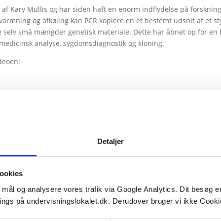
 af Kary Mullis og har siden haft en enorm indflydelse på forskni
pvarmning og afkøling kan PCR kopiere en et bestemt udsnit af et s
re selv små mængder genetisk materiale. Dette har åbnet op for en 
smedicinsk analyse, sygdomsdiagnostik og kloning.
ideoen:
Detaljer
ookies
e mål og analysere vores trafik via Google Analytics. Dit besøg 
ings på undervisningslokalet.dk. Derudover bruger vi ikke Cookie