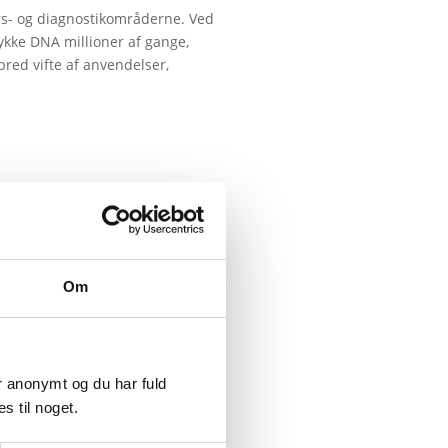
ngs- og diagnostikområderne. Ved
tykke DNA millioner af gange,
bred vifte af anvendelser,
Om
er anonymt og du har fuld
s til noget.