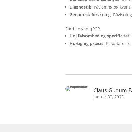
Diagnostik
: Påvisning og kvanti
Genomisk forskning
: Påvisnin
Fordele ved qPCR
Høj følsomhed og specificitet
:
Hurtig og præcis
: Resultater k
Claus Gudum F
januar 30, 2025