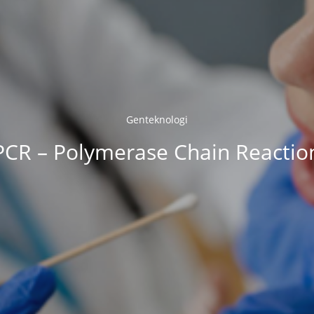
Genteknologi
PCR – Polymerase Chain Reactio