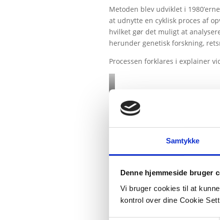
Metoden blev udviklet i 1980’erne
at udnytte en cyklisk proces af o
hvilket gør det muligt at analyse
herunder genetisk forskning, ret
Processen forklares i explainer v
Samtykke
Denne hjemmeside bruger c
Vi bruger cookies til at kunn
kontrol over dine Cookie Sett