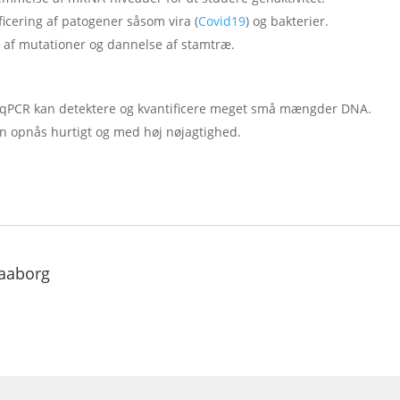
ficering af patogener såsom vira (
Covid19
) og bakterier.
g af mutationer og dannelse af stamtræ.
 qPCR kan detektere og kvantificere meget små mængder DNA.
an opnås hurtigt og med høj nøjagtighed.
aaborg