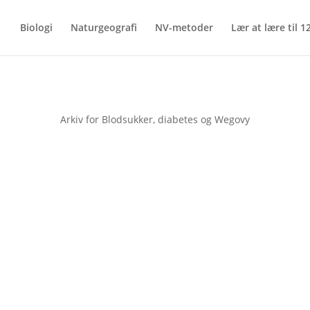
Biologi
Naturgeografi
NV-metoder
Lær at lære til 12
Arkiv for Blodsukker, diabetes og Wegovy