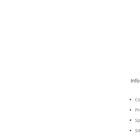
Inf
Co
Pr
Sp
Si