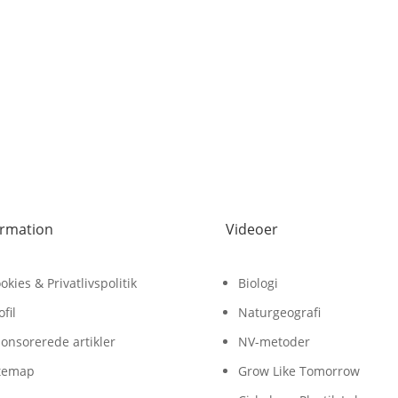
ormation
Videoer
okies & Privatlivspolitik
Biologi
ofil
Naturgeografi
onsorerede artikler
NV-metoder
temap
Grow Like Tomorrow