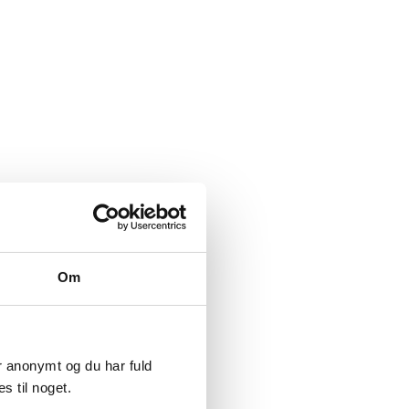
Om
er anonymt og du har fuld
s til noget.