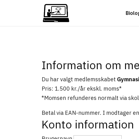
Biolo
Information om m
Du har valgt medlemsskabet
Gymnasiu
Pris: 1.500 kr./år ekskl. moms*
*Momsen refunderes normalt via sk
Betal via EAN-nummer. I modtager en
Konto information
Brugernavn