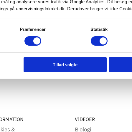
e mål og analysere vores trafik via Google Analytics. Dit besøg 
ings på undervisningslokalet.dk. Derudover bruger vi ikke Cookie
Præferencer
Statistik
Tillad valgte
ORMATION
VIDEOER
kies &
Biologi