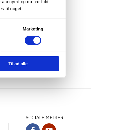
er anonymt og du har fuld
s til noget.
Marketing
Tillad alle
SOCIALE MEDIER