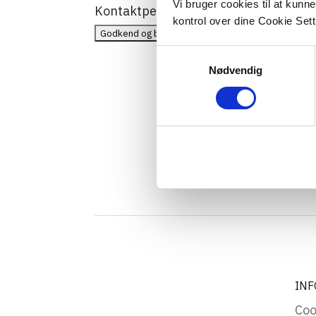
Vi bruger cookies til at kunn
Kontaktpersons telefonnummer
kontrol over dine Cookie Sett
Samtykkevalg
Nødvendig
INF
Coo