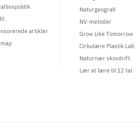
atlivspolitik
Naturgeografi
il
NV-metoder
nsorerede artikler
Grow Like Tomorrow
emap
Cirkulære Plastik Lab
Naturnær skovdrift
Lær at lære til 12 tal