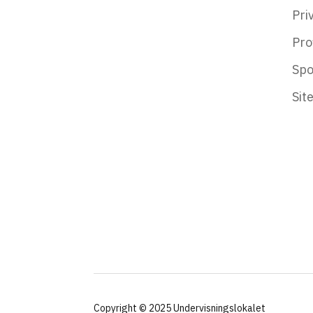
Priv
Prof
Spo
Sit
Copyright © 2025
Undervisningslokalet