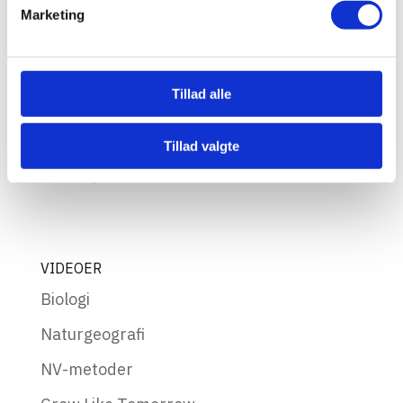
Marketing
INFORMATION
Cookies & Privatlivspolitik
Tillad alle
Profil
Sponsorerede artikler
Tillad valgte
Sitemap
VIDEOER
Biologi
Naturgeografi
NV-metoder