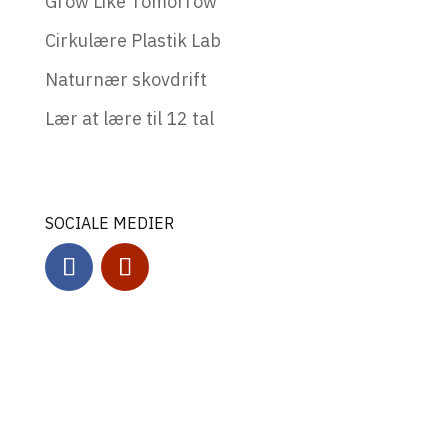
Grow Like Tomorrow
Cirkulære Plastik Lab
Naturnær skovdrift
Lær at lære til 12 tal
SOCIALE MEDIER
Copyright © 2025
Undervisningslokalet