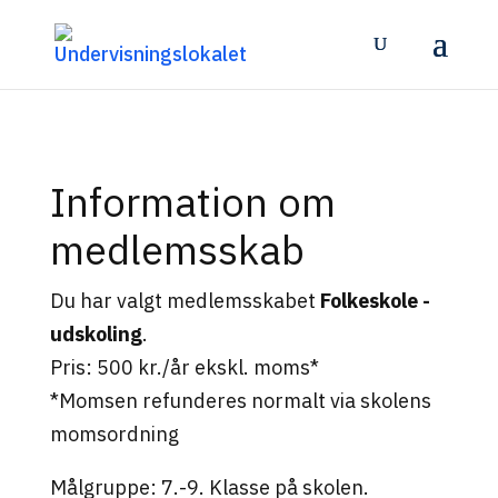
Information om
medlemsskab
Du har valgt medlemsskabet
Folkeskole -
udskoling
.
Pris: 500 kr./år ekskl. moms*
*Momsen refunderes normalt via skolens
momsordning
Målgruppe: 7.-9. Klasse på skolen.