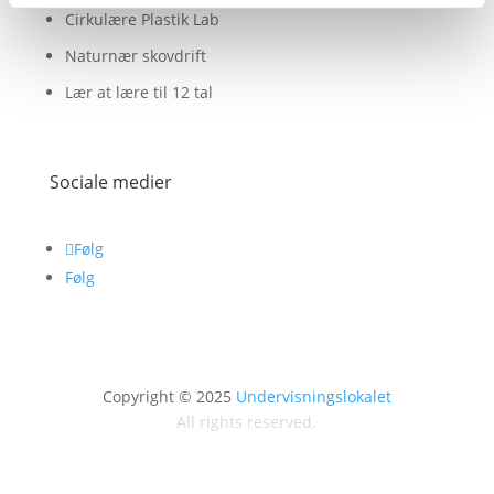
Cirkulære Plastik Lab
Naturnær skovdrift
Lær at lære til 12 tal
Sociale medier
Følg
Følg
Copyright © 2025
Undervisningslokalet
All rights reserved.