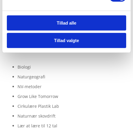
Profil
Sponsorerede artikler
Tillad alle
Sitemap
Tillad valgte
Videoer
Biologi
Naturgeografi
NV-metoder
Grow Like Tomorrow
Cirkulære Plastik Lab
Naturnær skovdrift
Lær at lære til 12 tal