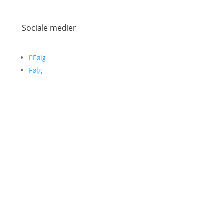
Sociale medier
Følg
Følg
Copyright © 2025
Undervisningslokalet
All rights reserved.