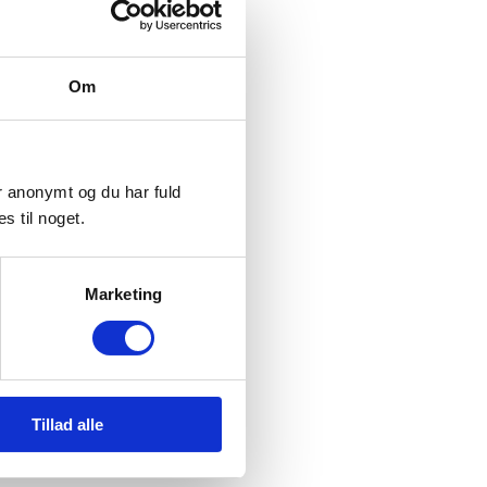
Om
er anonymt og du har fuld
s til noget.
Sociale medier
Marketing
Følg
Følg
Tillad alle