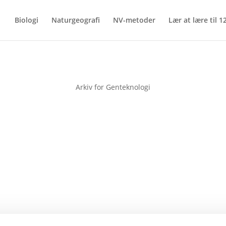
Biologi
Naturgeografi
NV-metoder
Lær at lære til 12
Arkiv for Genteknologi